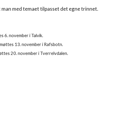
t man med temaet tilpasset det egne trinnet.
s 6. november i Talvik.
møttes 13. november i Rafsbotn.
ttes 20. november i Tverrelvdalen.