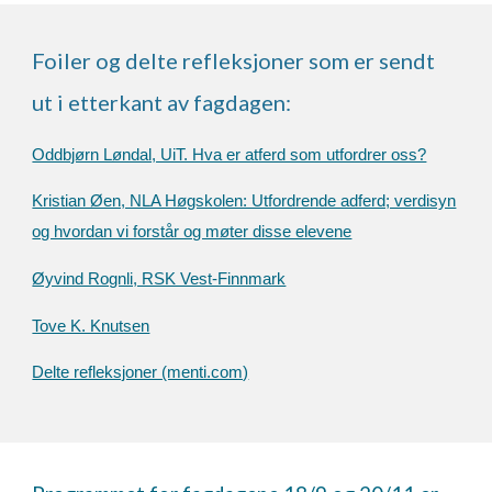
Foiler og delte refleksjoner som er sendt
ut i etterkant av fagdagen:
Oddbjørn Løndal, UiT. Hva er atferd som utfordrer oss?
Kristian Øen, NLA Høgskolen: Utfordrende adferd; verdisyn
og hvordan vi forstår og møter disse elevene
Øyvind Rognli, RSK Vest-Finnmark
Tove K. Knutsen
Delte refleksjoner (menti.com)