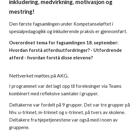
inkludering, medvirkning, motivasjon og
mestring!
D
en første fagsamlingen under Kompetanseløftet i
spesialpedagogikk og inkluderende praksis er gjennomført.
Overordnet tema for fagsamlingen 18. september:
Hvordan forstå atferdsutfordringer? - Utfordrende
atferd - hvordan forstå disse elevene?
Nettverket møttes på AKG.
I programmet var det lagt opp til forelesinger via Teams
kombinert med refleksive samtaler i grupper.
Deltakerne var fordelt på 9 grupper. Det var tre grupper på
hhv. u-trinnet, m-trinnet og s-trinnet, på tvers av skolene.
Deltakere fra hjepetjenestene var også med i noen av
gruppene.