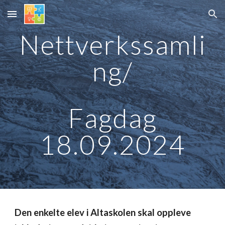
Skip to main content
Skip to navigation
Nettverkssamli
ng/
Fagdag
18.09.2024
Den enkelte elev i Altaskolen skal oppleve