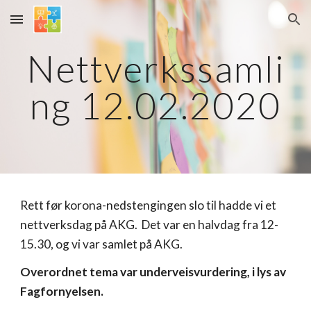
Skip to main content
Skip to navigation
Nettverkssamli
ng 12.02.2020
Rett før korona-nedstengingen slo til hadde vi et
nettverksdag på AKG. Det var en halvdag fra 12-
15.30, og vi var samlet på AKG.
Overordnet tema var underveisvurdering, i lys av
Fagfornyelsen.