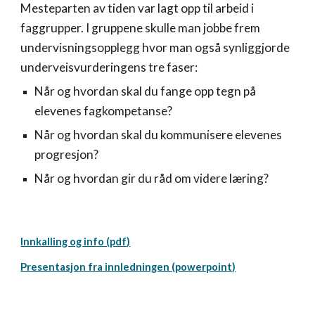
Mesteparten av tiden var lagt opp til arbeid i
faggrupper. I gruppene skulle man jobbe frem
undervisningsopplegg hvor man også synliggjorde
underveisvurderingens tre faser:
Når og hvordan skal du fange opp tegn på
elevenes fagkompetanse?
Når og hvordan skal du kommunisere elevenes
progresjon?
Når og hvordan gir du råd om videre læring?
Innkalling og info (pdf)
Presentasjon fra innledningen (powerpoint)