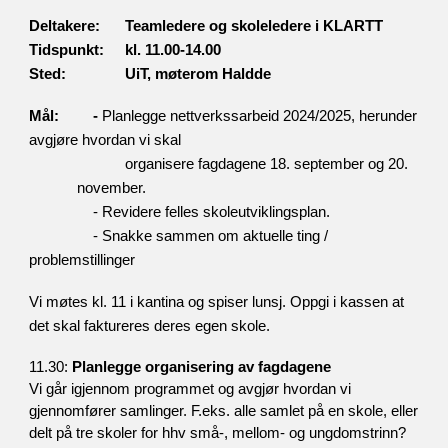
Deltakere:
Teamledere og skoleledere i KLARTT
Tidspunkt:
kl. 11.00-14.00
Sted:
UiT, møterom Haldde
Mål:
-
Planlegge nettverkssarbeid 2024/2025, herunder
avgjøre hvordan vi skal
organisere fagdagene 18. september og 20.
november.
- Revidere felles skoleutviklingsplan.
- Snakke sammen om aktuelle ting /
problemstillinger
Vi møtes kl. 11 i kantina og spiser lunsj. Oppgi i kassen at
det skal faktureres deres egen skole.
11.30
:
Planlegge organisering av fagdagene
Vi går igjennom programmet og avgjør hvordan vi
gjennomfører samlinger. F.eks. alle samlet på en skole, eller
delt på tre skoler for hhv små-, mellom- og ungdomstrinn?