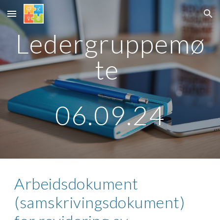
Skip to main content
Skip to navigation
Ledergruppemø
te
06.09.24
Arbeidsdokument
(samskrivingsdokument)