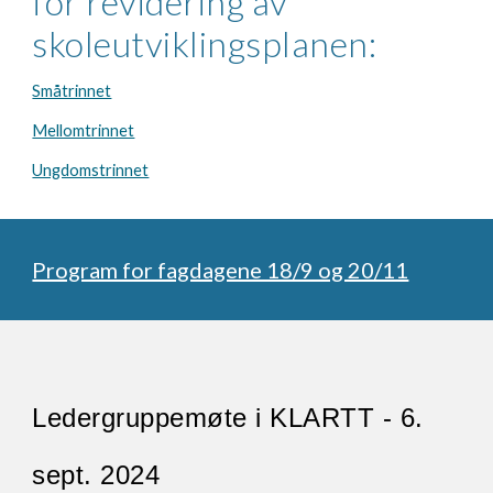
for revidering av
skoleutviklingsplanen:
Småtrinnet
Mellomtrinnet
Ungdomstrinnet
Program for fagdagene 18/9 og 20/11
Ledergruppemøte i KLARTT - 6.
sept. 2024